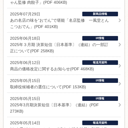
ゃん監修 肉餃子」(PDF 406KB)
2025年07月29日
新商品情報
あの名店の味を“おでん”で堪能「名店監修 一風堂とん
こつおでん」(PDF 401KB)
2025年06月18日
IR情報
2025年３月期 決算短信〔日本基準〕（連結）の一部訂
正について(PDF 258KB)
2025年06月12日
報道用資料
商品の価格改定に関するお知らせ(PDF 468KB)
2025年05月15日
IR情報
取締役候補者の選任について(PDF 153KB)
2025年05月15日
IR情報
2025年3月期決算短信〔日本基準〕（連結）(PDF
273KB)
2025年05月14日
報道用資料