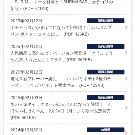
「SURIMI」マーク付与と「SURIMI BAR」カテゴリの
新設～(PDF 671KB)
2025年02月12日
新商品情報
ポチャッコがかまぼこになって初登場！「ポムポムプ
リン ポチャッコ かまぼこ」(PDF 426KB)
2025年02月12日
新商品情報
人気商品に高たんぱくバージョン新登場 「とうふそう
めん風 大豆たんぱくプラス」(PDF 362KB)
2025年02月12日
新商品情報
進化＆新フレーバー誕生！ 「パリパリポテト3種のチ
ーズ」 「パリパリポテト明太マヨ」(PDF 429KB)
2025年02月03日
新商品情報
あの人気キャラクターがはんぺんになって登場！「ん
ぽちゃむはんぺん」2月24日（月）より期間限定発売
(PDF 461KB)
2024年12月26日
IR情報