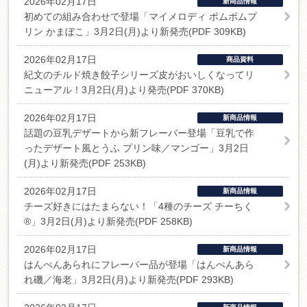
2026年02月17日
新商品情報
初めての組み合わせで登場「マイメロディ ポムポムプ
リン かまぼこ」3月2日(月)より新発売(PDF 309KB)
2026年02月17日
商品資料
紀文のチルド焼き餃子シリーズ皮がおいしくなってリ
ニューアル！3月2日(月)より発売(PDF 370KB)
2026年02月17日
新商品情報
話題の豆乳デザートから新フレーバー登場「豆乳で作
ったデザート風とうふ プリン味／マンゴー」3月2日
(月)より新発売(PDF 253KB)
2026年02月17日
新商品情報
チーズ好きにはたまらない！「4種のチーズ チーちく
®」3月2日(月)より新発売(PDF 258KB)
2026年02月17日
新商品情報
はんぺんあられにフレーバー品が登場「はんぺんあら
れ磯／海老」3月2日(月)より新発売(PDF 293KB)