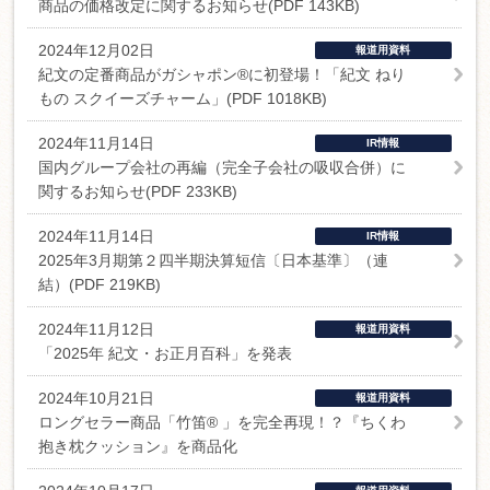
商品の価格改定に関するお知らせ(PDF 143KB)
2024年12月02日
報道用資料
紀文の定番商品がガシャポン®に初登場！「紀文 ねり
もの スクイーズチャーム」(PDF 1018KB)
2024年11月14日
IR情報
国内グループ会社の再編（完全子会社の吸収合併）に
関するお知らせ(PDF 233KB)
2024年11月14日
IR情報
2025年3月期第２四半期決算短信〔日本基準〕（連
結）(PDF 219KB)
2024年11月12日
報道用資料
「2025年 紀文・お正月百科」を発表
2024年10月21日
報道用資料
ロングセラー商品「竹笛® 」を完全再現！？『ちくわ
抱き枕クッション』を商品化