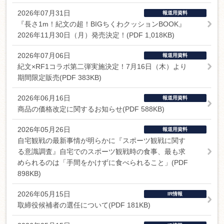
2026年07月31日
報道用資料
『長さ1m！紀文の超！BIGちくわクッションBOOK』
2026年11月30日（月）発売決定！(PDF 1,018KB)
2026年07月06日
報道用資料
紀文×RF1コラボ第二弾実施決定！7月16日（木）より
期間限定販売(PDF 383KB)
2026年06月16日
報道用資料
商品の価格改定に関するお知らせ(PDF 588KB)
2026年05月26日
報道用資料
自宅観戦の最新事情が明らかに『スポーツ観戦に関す
る意識調査』自宅でのスポーツ観戦時の食事、最も求
められるのは「手間をかけずに食べられること」(PDF
898KB)
2026年05月15日
IR情報
取締役候補者の選任について(PDF 181KB)