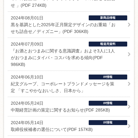
せ 」(PDF 274KB)
2024年08月01日
新商品情報
黒を基調とした2025年正月限定デザインのお重箱「お
せち詰合せ／ディズニー」(PDF 306KB)
2024年07月09日
報道用資料
『お酒とおつまみに関する意識調査』およそ3人に1人
がおつまみにタイパ・コスパを求める傾向(PDF
986KB)
2024年06月10日
IR情報
紀文グループ、コーポレートブランドメッセージを策
定 「すこやかなおいしさ、日本から」
2024年05月24日
IR情報
中期経営計画の策定に関するお知らせ(PDF 285KB)
2024年05月14日
IR情報
取締役候補者の選任について(PDF 157KB)