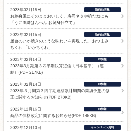
2023年02月15日
新商品情報
お刺身風にそのままおいしく。寿司ネタや椀だねにも
「うに風味はんぺん お刺身仕立て」
2023年02月15日
新商品情報
屋台のいか焼きのような味わいを再現した、おつまみ
ちくわ 「いかちくわ」
2023年02月14日
IR情報
2023年3月期第３四半期決算短信〔日本基準〕（連
結）(PDF 217KB)
2023年02月14日
IR情報
2023年３月期第３四半期連結累計期間の業績予想の修
正に関するお知らせ(PDF 278KB)
2022年12月16日
IR情報
商品の価格改定に関するお知らせ(PDF 145KB)
2022年12月13日
キャンペーン資料