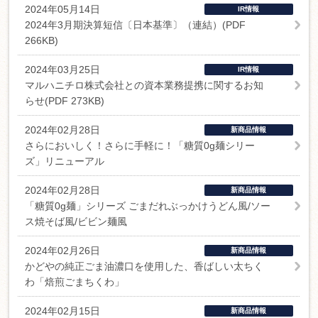
2024年05月14日
IR情報
2024年3月期決算短信〔日本基準〕（連結）(PDF
266KB)
2024年03月25日
IR情報
マルハニチロ株式会社との資本業務提携に関するお知
らせ(PDF 273KB)
2024年02月28日
新商品情報
さらにおいしく！さらに手軽に！「糖質0g麺シリー
ズ」リニューアル
2024年02月28日
新商品情報
「糖質0g麺」シリーズ ごまだれぶっかけうどん風/ソー
ス焼そば風/ビビン麺風
2024年02月26日
新商品情報
かどやの純正ごま油濃口を使用した、香ばしい太ちく
わ「焙煎ごまちくわ」
2024年02月15日
新商品情報