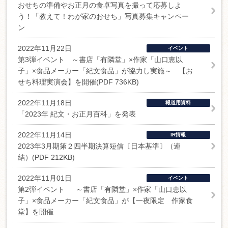
おせちの準備やお正月の食卓写真を撮って応募しよ
う！「教えて！わが家のおせち」写真募集キャンペー
ン
2022年11月22日
イベント
第3弾イベント ～書店「有隣堂」×作家「山口恵以
子」×食品メーカー「紀文食品」が協力し実施～ 【お
せち料理実演会】を開催(PDF 736KB)
2022年11月18日
報道用資料
「2023年 紀文・お正月百科」を発表
2022年11月14日
IR情報
2023年3月期第２四半期決算短信〔日本基準〕（連
結）(PDF 212KB)
2022年11月01日
イベント
第2弾イベント ～書店「有隣堂」×作家「山口恵以
子」×食品メーカー「紀文食品」が【一夜限定 作家食
堂】を開催