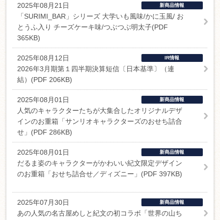
2025年08月21日
新商品情報
「SURIMI_BAR」シリーズ 大学いも風味/かに玉風/ お
とうふ入り チーズケーキ味/つぶつぶ明太子(PDF
365KB)
2025年08月12日
IR情報
2026年3月期第１四半期決算短信〔日本基準〕（連
結）(PDF 206KB)
2025年08月01日
新商品情報
人気のキャラクターたちが大集合したオリジナルデザ
インのお重箱「サンリオキャラクターズのおせち詰合
せ」(PDF 286KB)
2025年08月01日
新商品情報
だるま姿のキャラクターがかわいい紀文限定デザイン
のお重箱「おせち詰合せ／ディズニー」(PDF 397KB)
2025年07月30日
新商品情報
あの人気の名古屋めしと紀文の初コラボ「世界の山ち