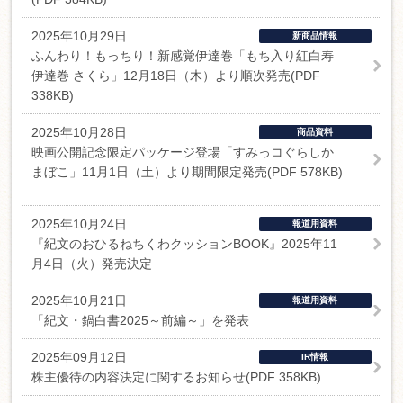
2025年10月29日
新商品情報
ふんわり！もっちり！新感覚伊達巻「もち入り紅白寿
伊達巻 さくら」12月18日（木）より順次発売(PDF
338KB)
2025年10月28日
商品資料
映画公開記念限定パッケージ登場「すみっコぐらしか
まぼこ」11月1日（土）より期間限定発売(PDF 578KB)
2025年10月24日
報道用資料
『紀文のおひるねちくわクッションBOOK』2025年11
月4日（火）発売決定
2025年10月21日
報道用資料
「紀文・鍋白書2025～前編～」を発表
2025年09月12日
IR情報
株主優待の内容決定に関するお知らせ(PDF 358KB)