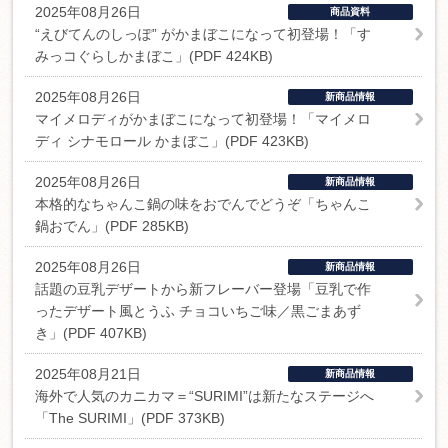
2025年08月26日
商品資料
“えびてんのしっぽ” がかまぼこになって初登場！「す
みっコぐらしかまぼこ」(PDF 424KB)
2025年08月26日
新商品情報
マイメロディがかまぼこになって初登場！「マイメロ
ディ シナモロール かまぼこ」(PDF 423KB)
2025年08月26日
新商品情報
本格的なちゃんこ鍋の味をおでんでどうぞ「ちゃんこ
鍋おでん」(PDF 285KB)
2025年08月26日
新商品情報
話題の豆乳デザートから新フレーバー登場「豆乳で作
ったデザート風とうふ チョコいちご味／黒ごまあず
き」(PDF 407KB)
2025年08月21日
新商品情報
海外で人気のカニカマ＝“SURIMI”は新たなステージへ
「The SURIMI」(PDF 373KB)