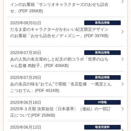
インのお重箱「サンリオキャラクターズのおせち詰合
せ」(PDF 286KB)
2025年08月01日
新商品情報
だるま姿のキャラクターがかわいい紀文限定デザイン
のお重箱「おせち詰合せ／ディズニー」(PDF 397KB)
2025年07月30日
新商品情報
あの人気の名古屋めしと紀文の初コラボ「世界の山ち
ゃん監修 肉餃子」(PDF 406KB)
2025年07月29日
新商品情報
あの名店の味を“おでん”で堪能「名店監修 一風堂とん
こつおでん」(PDF 401KB)
2025年06月18日
IR情報
2025年３月期 決算短信〔日本基準〕（連結）の一部訂
正について(PDF 258KB)
2025年06月12日
報道用資料