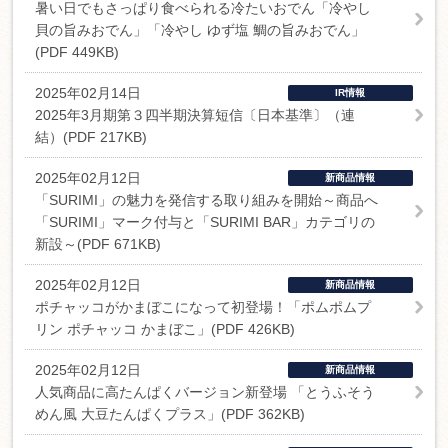
暑い日でもさっぱり食べられる冷たいおでん「冷やし
貝の旨みおでん」「冷やし ゆず塩 鯛の旨みおでん」
(PDF 449KB)
2025年02月14日
IR情報
2025年3月期第３四半期決算短信〔日本基準〕（連
結）(PDF 217KB)
2025年02月12日
新商品情報
「SURIMI」の魅力を発信する取り組みを開始～商品へ
「SURIMI」マーク付与と「SURIMI BAR」カテゴリの
新設～(PDF 671KB)
2025年02月12日
新商品情報
ポチャッコがかまぼこになって初登場！「ポムポムプ
リン ポチャッコ かまぼこ」(PDF 426KB)
2025年02月12日
新商品情報
人気商品に高たんぱくバージョン新登場 「とうふそう
めん風 大豆たんぱくプラス」(PDF 362KB)