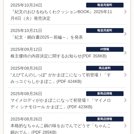
2025年10月24日
報道用資料
『紀文のおひるねちくわクッションBOOK』2025年11
月4日（火）発売決定
2025年10月21日
報道用資料
「紀文・鍋白書2025～前編～」を発表
2025年09月12日
IR情報
株主優待の内容決定に関するお知らせ(PDF 358KB)
2025年08月26日
商品資料
“えびてんのしっぽ” がかまぼこになって初登場！「す
みっコぐらしかまぼこ」(PDF 424KB)
2025年08月26日
新商品情報
マイメロディがかまぼこになって初登場！「マイメロ
ディ シナモロール かまぼこ」(PDF 423KB)
2025年08月26日
新商品情報
本格的なちゃんこ鍋の味をおでんでどうぞ「ちゃんこ
鍋おでん」(PDF 285KB)