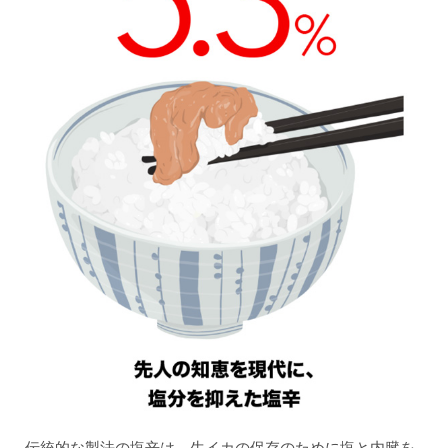
伝統的な製法の塩辛は、生イカの保存のために塩と内臓を