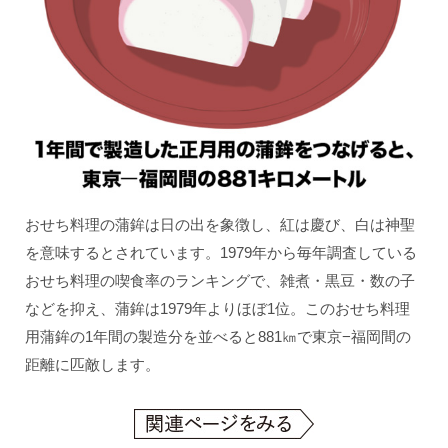
おせち料理の蒲鉾は日の出を象徴し、紅は慶び、白は神聖
を意味するとされています。1979年から毎年調査している
おせち料理の喫食率のランキングで、雑煮・黒豆・数の子
などを抑え、蒲鉾は1979年よりほぼ1位。このおせち料理
用蒲鉾の1年間の製造分を並べると881㎞で東京−福岡間の
距離に匹敵します。