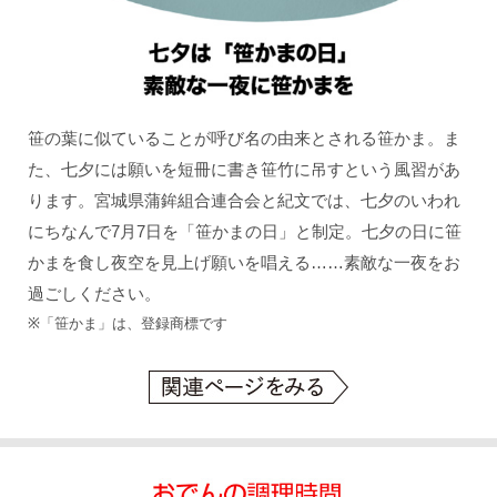
笹の葉に似ていることが呼び名の由来とされる笹かま。ま
た、七夕には願いを短冊に書き笹竹に吊すという風習があ
ります。宮城県蒲鉾組合連合会と紀文では、七夕のいわれ
にちなんで7月7日を「笹かまの日」と制定。七夕の日に笹
かまを食し夜空を見上げ願いを唱える……素敵な一夜をお
過ごしください。
※「笹かま」は、登録商標です