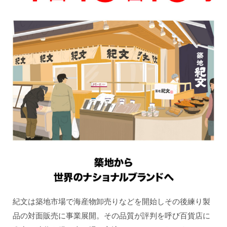
紀文は築地市場で海産物卸売りなどを開始しその後練り製
品の対面販売に事業展開。その品質が評判を呼び百貨店に