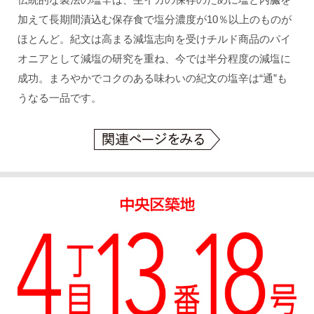
加えて長期間漬込む保存食で塩分濃度が10％以上のものが
ほとんど。紀文は高まる減塩志向を受けチルド商品のパイ
オニアとして減塩の研究を重ね、今では半分程度の減塩に
成功。まろやかでコクのある味わいの紀文の塩辛は“通”も
うなる一品です。