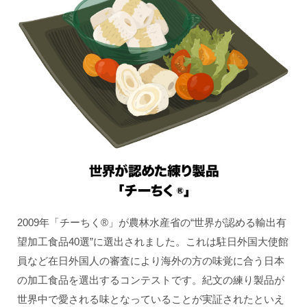
2009年「チーちく®」が農林水産省の“世界が認める輸出有
望加工食品40選”に選出されました。これは駐日外国大使館
員など在日外国人の審査により海外の方の味覚に合う日本
の加工食品を選出するコンテストです。紀文の練り製品が
世界中で愛される味となっていることが実証されたといえ