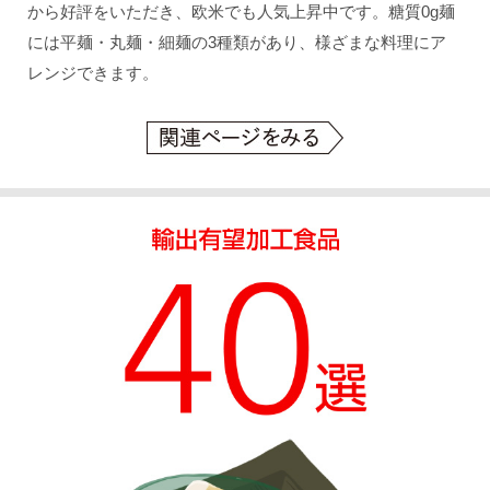
から好評をいただき、欧米でも人気上昇中です。糖質0g麺
には平麺・丸麺・細麺の3種類があり、様ざまな料理にア
レンジできます。