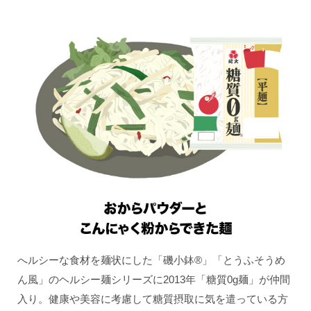
へルシーな食材を麺状にした「磯小鉢®」「とうふそうめ
ん風」のヘルシー麺シリーズに2013年「糖質0g麺」が仲間
入り。健康や美容に考慮して糖質摂取に気を遣っている方