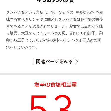
タンパク質という言葉は､｢第一なるもの･主要なもの｣を意
味する古代ギリシャ語に由来しタンパク質は最重要の栄養
素であることが認識されていました。紀文では魚肉から練
り製品、大豆からとうふそうめん風、畜肉から肉餃子、鶏
卵から玉子とうふなど4種の素材のタンパク加工技術の研
鑽をしていきます。