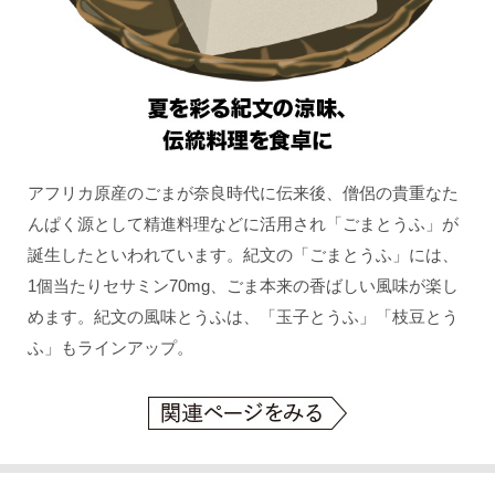
アフリカ原産のごまが奈良時代に伝来後、僧侶の貴重なた
んぱく源として精進料理などに活用され「ごまとうふ」が
誕生したといわれています。紀文の「ごまとうふ」には、
1個当たりセサミン70mg、ごま本来の香ばしい風味が楽し
めます。紀文の風味とうふは、「玉子とうふ」「枝豆とう
ふ」もラインアップ。