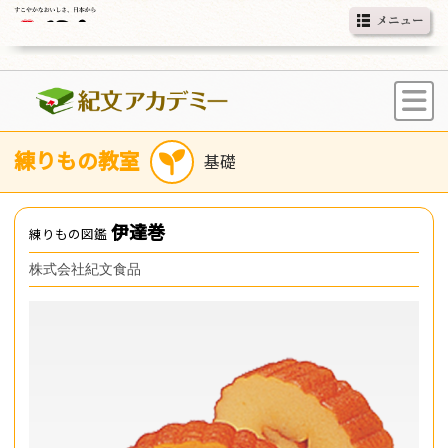
練りもの教室
伊達巻
練りもの図鑑
株式会社紀文食品