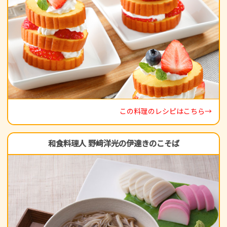
この料理のレシピはこちら→
和食料理人 野﨑洋光の伊達きのこそば