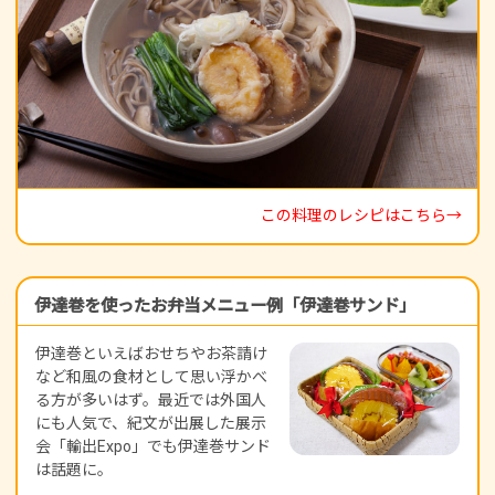
この料理のレシピはこちら→
伊達巻を使ったお弁当メニュー例「伊達巻サンド」
伊達巻といえばおせちやお茶請け
など和風の食材として思い浮かべ
る方が多いはず。最近では外国人
にも人気で、紀文が出展した展示
会「輸出Expo」でも伊達巻サンド
は話題に。