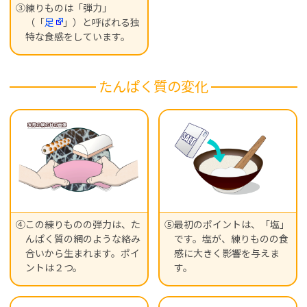
③練りものは「弾力」
（「
足
」）と呼ばれる独
特な食感をしています。
たんぱく質の変化
④この練りものの弾力は、た
⑤最初のポイントは、「塩」
んぱく質の網のような絡み
です。塩が、練りものの食
合いから生まれます。ポイ
感に大きく影響を与えま
ントは２つ。
す。