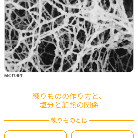
網の目構造
練りものの作り方と、
塩分と加熱の関係
練りものとは