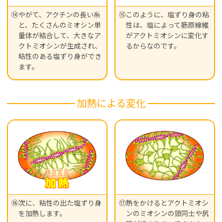
⑭やがて、アクチンの長い糸
⑮このように、塩ずり身の粘
と、たくさんのミオシン単
性は、塩によって筋原線維
量体が結合して、大きなア
がアクトミオシンに変化す
クトミオシンが生成され、
るからなのです。
粘性のある塩ずり身ができ
ます。
加熱による変化
⑯次に、粘性の出た塩ずり身
⑰熱をかけるとアクトミオシ
を加熱します。
ンのミオシンの頭同士や尻