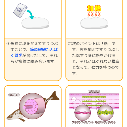
⑥魚肉に塩を加えてすりつぶ
⑦次のポイントは「熱」で
すことで、
筋原線維たんぱ
す。塩を加えてすりつぶし
く質
が溶けだして、それ
た塩ずり身に熱をかける
らが複雑に絡み合います。
と、それがほぐれない構造
となって、弾力を持つので
す。