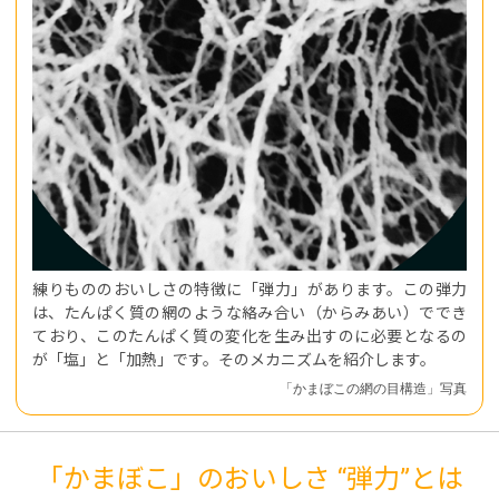
練りもののおいしさの特徴に「弾力」があります。この弾力
は、たんぱく質の網のような絡み合い（からみあい）ででき
ており、このたんぱく質の変化を生み出すのに必要となるの
が「塩」と「加熱」です。そのメカニズムを紹介します。
「かまぼこの網の目構造」写真
「かまぼこ」のおいしさ “弾力”とは