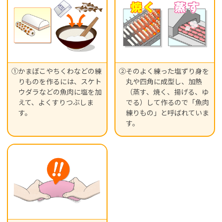
①かまぼこやちくわなどの練
②そのよく練った塩ずり身を
りものを作るには、スケト
丸や四角に成型し、加熱
ウダラなどの魚肉に塩を加
（蒸す、焼く、揚げる、ゆ
えて、よくすりつぶしま
でる）して作るので「魚肉
す。
練りもの」と呼ばれていま
す。