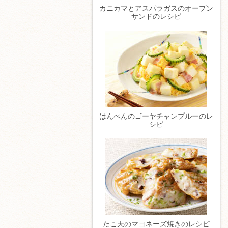
カニカマとアスパラガスのオープン
サンドのレシピ
はんぺんのゴーヤチャンプルーのレ
シピ
たこ天のマヨネーズ焼きのレシピ