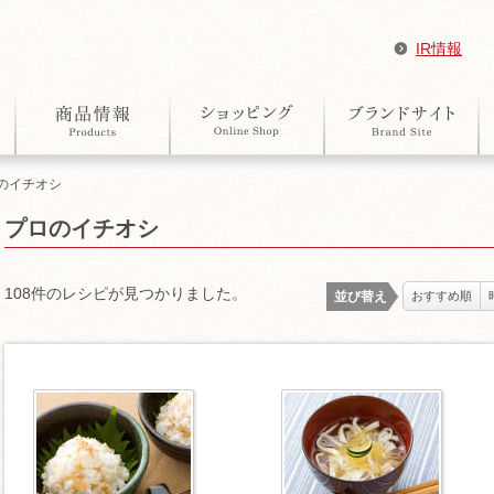
IR情報
ロのイチオシ
プロのイチオシ
108件のレシピが見つかりました。
並び替え
おすすめ順