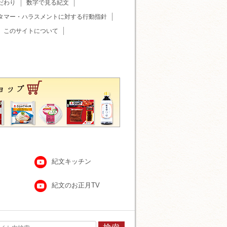
だわり
数字で見る紀文
タマー・ハラスメントに対する行動指針
このサイトについて
紀文キッチン
紀文のお正月TV