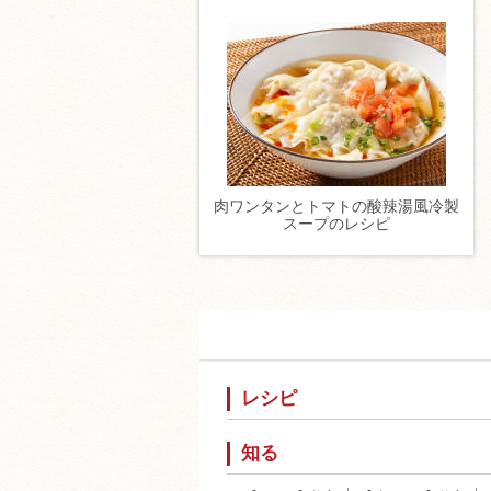
肉ワンタンとトマトの酸辣湯風冷製
スープのレシピ
レシピ
知る