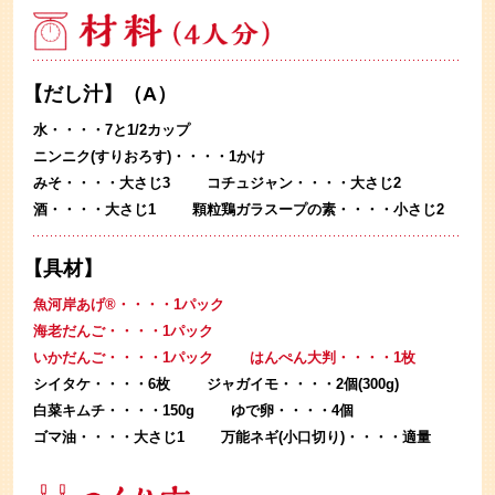
【だし汁】（A）
水・・・・7と1/2カップ
ニンニク(すりおろす)・・・・1かけ
みそ・・・・大さじ3
コチュジャン・・・・大さじ2
酒・・・・大さじ1
顆粒鶏ガラスープの素・・・・小さじ2
【具材】
魚河岸あげ®・・・・1パック
海老だんご・・・・1パック
いかだんご・・・・1パック
はんぺん大判・・・・1枚
シイタケ・・・・6枚
ジャガイモ・・・・2個(300g)
白菜キムチ・・・・150g
ゆで卵・・・・4個
ゴマ油・・・・大さじ1
万能ネギ(小口切り)・・・・適量