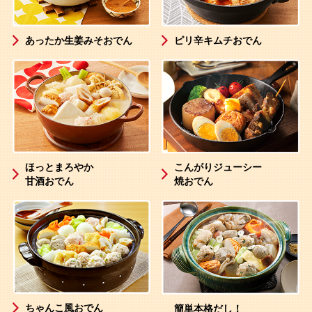
あったか生姜みそおでん
ピリ辛キムチおでん
こんがりジューシー
ほっとまろやか
焼おでん
甘酒おでん
ちゃんこ風おでん
簡単本格だし！