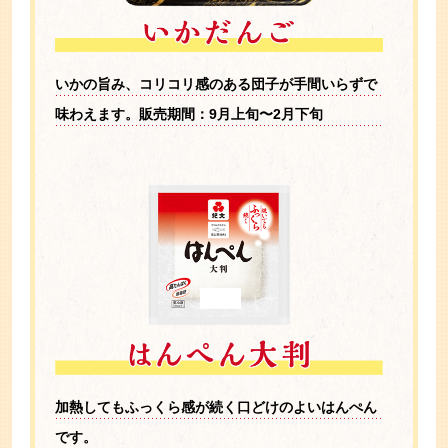
いかの旨み、コリコリ感のある団子が
手間いらずで
味わえます。
販売期間：9月上旬〜2月下旬
加熱してもふっくら感が続く
口どけのよいはんぺん
です。