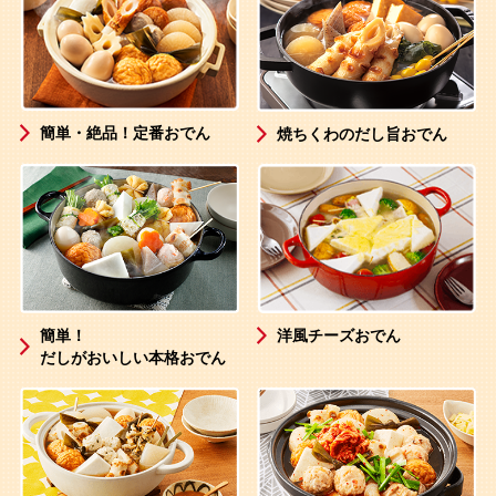
簡単・絶品！定番おでん
焼ちくわのだし旨おでん
洋風チーズおでん
簡単！
だしがおいしい本格おでん