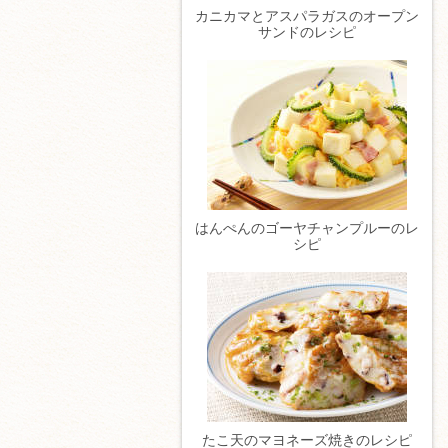
カニカマとアスパラガスのオープン
サンドのレシピ
はんぺんのゴーヤチャンプルーのレ
シピ
たこ天のマヨネーズ焼きのレシピ