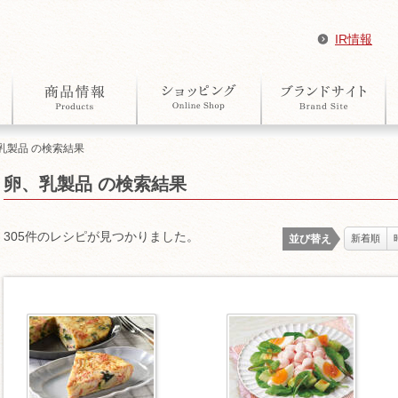
IR情報
、乳製品 の検索結果
卵、乳製品 の検索結果
305件のレシピが見つかりました。
並び替え
新着順