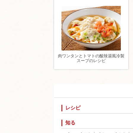
肉ワンタンとトマトの酸辣湯風冷製
スープのレシピ
レシピ
知る