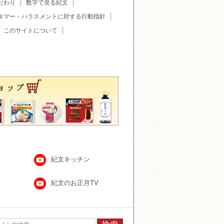
だわり
数字で見る紀文
タマー・ハラスメントに対する行動指針
このサイトについて
紀文キッチン
紀文のお正月TV