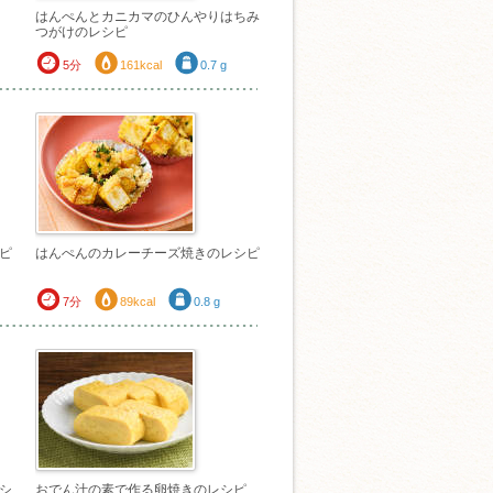
はんぺんとカニカマのひんやりはちみ
つがけのレシピ
5分
161kcal
0.7 g
ピ
はんぺんのカレーチーズ焼きのレシピ
7分
89kcal
0.8 g
シ
おでん汁の素で作る卵焼きのレシピ