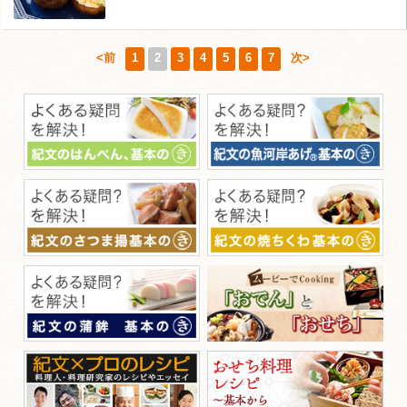
<前
1
2
3
4
5
6
7
次>