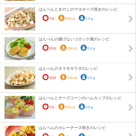
はんぺんときのこのマヨネーズ焼きのレシピ
7分
82kcal
1.5 g
はんぺんの揚げないコロッケ風のレシピ
15分
85kcal
0.4 g
はんぺんのタラモサラダのレシピ
15分
87kcal
0.9 g
はんぺんとチーズコーンのハムカップのレシピ
7分
87kcal
0.8 g
はんぺんのカレーチーズ焼きのレシピ