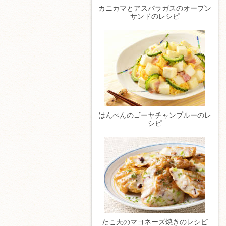
カニカマとアスパラガスのオープン
サンドのレシピ
はんぺんのゴーヤチャンプルーのレ
シピ
たこ天のマヨネーズ焼きのレシピ