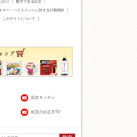
だわり
数字で見る紀文
タマー・ハラスメントに対する行動指針
このサイトについて
紀文キッチン
紀文のお正月TV