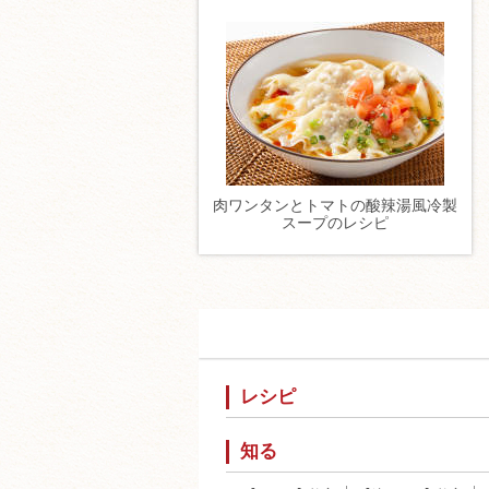
肉ワンタンとトマトの酸辣湯風冷製
スープのレシピ
レシピ
知る