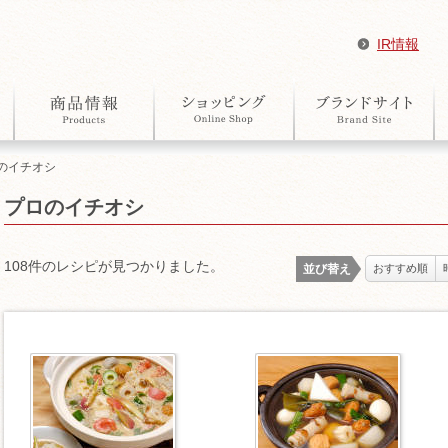
IR情報
ロのイチオシ
プロのイチオシ
108件のレシピが見つかりました。
並び替え
おすすめ順