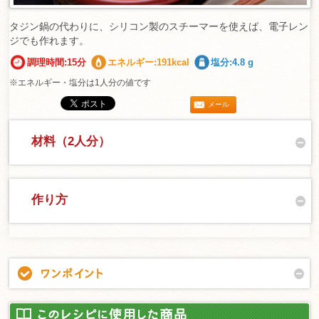
タジン鍋の代わりに、シリコン製のスチーマーを使えば、電子レン
ジでも作れます。
調理時間:15分
エネルギー:191kcal
塩分:4.8 g
※エネルギー・塩分は1人分の値です
メール
材料（2人分）
作り方