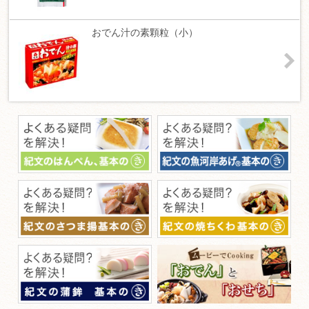
おでん汁の素顆粒（小）