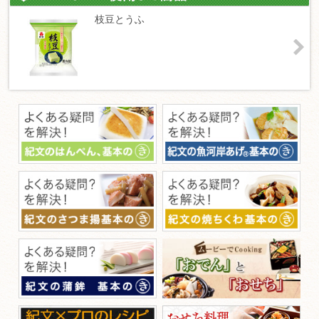
枝豆とうふ