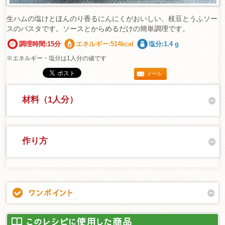
生ハムの塩けとほんのり香るにんにくがおいしい、枝豆とうふソー
スのパスタです。ソースとからめるだけの簡単調理です。
調理時間:15分
エネルギー:514kcal
塩分:1.4 g
※エネルギー・塩分は1人分の値です
メール
材料（1人分）
作り方