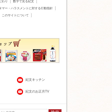
だわり
数字で見る紀文
タマー・ハラスメントに対する行動指針
このサイトについて
紀文キッチン
紀文のお正月TV