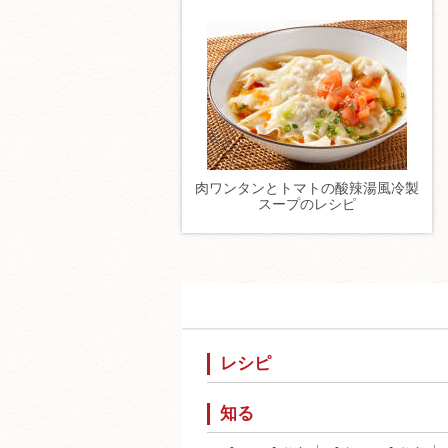
肉ワンタンとトマトの酸辣湯風冷製
スープのレシピ
レシピ
知る