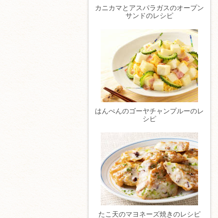
カニカマとアスパラガスのオープン
サンドのレシピ
はんぺんのゴーヤチャンプルーのレ
シピ
たこ天のマヨネーズ焼きのレシピ