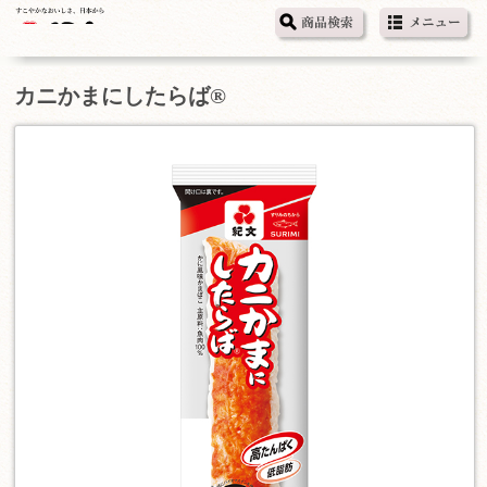
カニかまにしたらば®