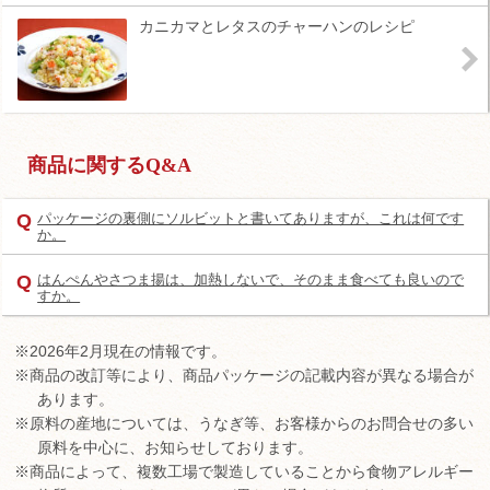
カニカマとレタスのチャーハンのレシピ
商品に関するQ&A
Q
パッケージの裏側にソルビットと書いてありますが、これは何です
か。
Q
はんぺんやさつま揚は、加熱しないで、そのまま食べても良いので
すか。
※2026年2月現在の情報です。
※商品の改訂等により、商品パッケージの記載内容が異なる場合が
あります。
※原料の産地については、うなぎ等、お客様からのお問合せの多い
原料を中心に、お知らせしております。
※商品によって、複数工場で製造していることから食物アレルギー