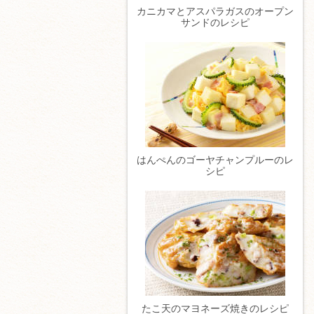
カニカマとアスパラガスのオープン
サンドのレシピ
はんぺんのゴーヤチャンプルーのレ
シピ
たこ天のマヨネーズ焼きのレシピ