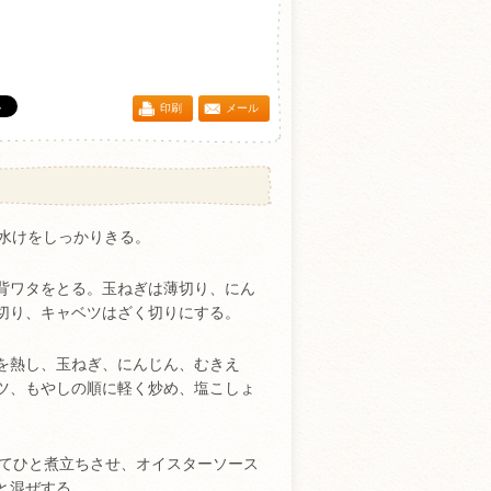
印刷
メール
は水けをしっかりきる。
背ワタをとる。玉ねぎは薄切り、にん
切り、キャベツはざく切りにする。
を熱し、玉ねぎ、にんじん、むきえ
ツ、もやしの順に軽く炒め、塩こしょ
えてひと煮立ちさせ、オイスターソース
と混ぜする。