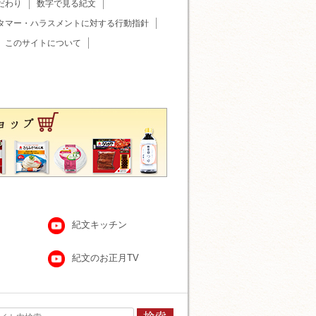
だわり
数字で見る紀文
タマー・ハラスメントに対する行動指針
このサイトについて
紀文キッチン
紀文のお正月TV