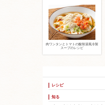
肉ワンタンとトマトの酸辣湯風冷製
スープのレシピ
レシピ
知る