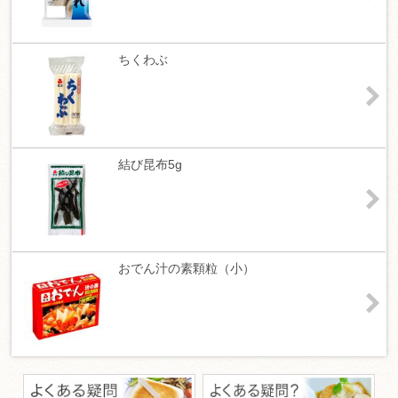
ちくわぶ
結び昆布5g
おでん汁の素顆粒（小）