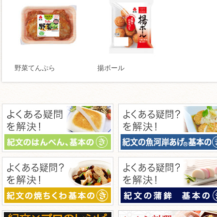
野菜てんぷら
揚ボール