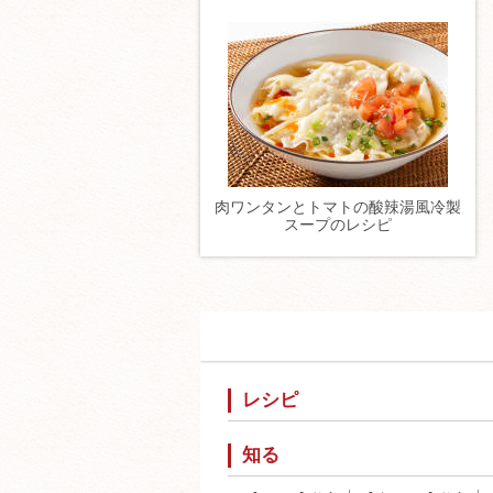
肉ワンタンとトマトの酸辣湯風冷製
スープのレシピ
レシピ
知る