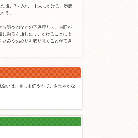
れた後、3を入れ、中火にかける。沸騰
入れる。
魚介類や肉などの下処理方法。表面が
度に熱湯を通したり、かけることによ
くさみやぬめりを取り除くことができ
色合いは、目にも鮮やかで、さわやかな