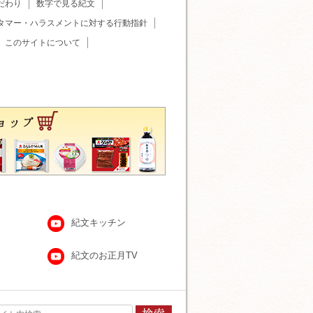
だわり
数字で見る紀文
タマー・ハラスメントに対する行動指針
このサイトについて
紀文キッチン
紀文のお正月TV