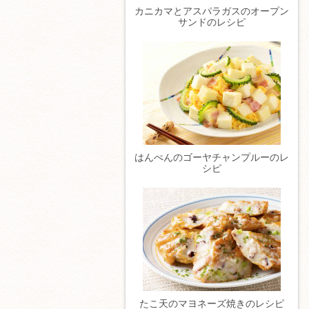
カニカマとアスパラガスのオープン
サンドのレシピ
はんぺんのゴーヤチャンプルーのレ
シピ
たこ天のマヨネーズ焼きのレシピ