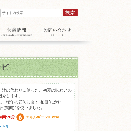
シピ
し汁の代わりに使った、初夏の味わいの
紹介します。
は、端午の節句に食す“柏餅”にかけ
わ(鶏肉)”を使いました。
間:20分
エネルギー:201kcal
.6 g