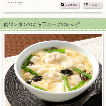
肉ワンタンのにら玉スープのレシピ