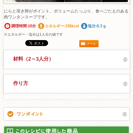
にらと溶き卵がポイント。ボリュームたっぷり、食べごたえのある
肉ワンタンスープです。
調理時間:10分
エネルギー:156kcal
塩分:0.3 g
※エネルギー・塩分は1人分の値です
メール
材料（2～3人分）
作り方