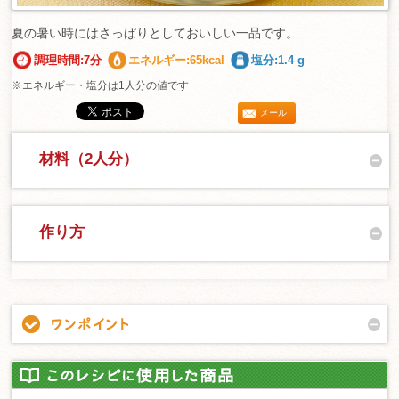
夏の暑い時にはさっぱりとしておいしい一品です。
調理時間:7分
エネルギー:65kcal
塩分:1.4 g
※エネルギー・塩分は1人分の値です
メール
材料（2人分）
作り方