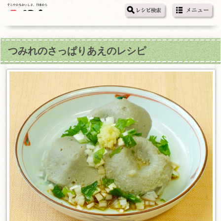
つみれのさっぱりあえのレシピ