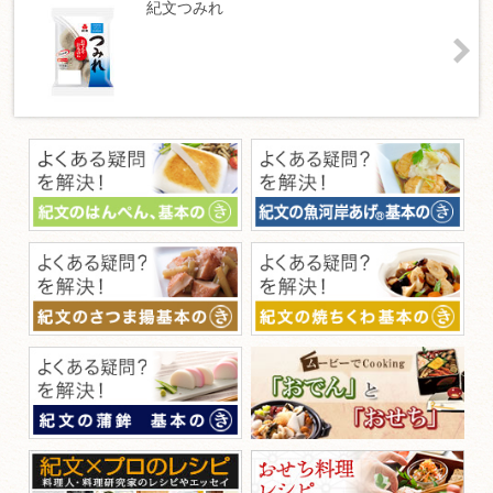
紀文つみれ