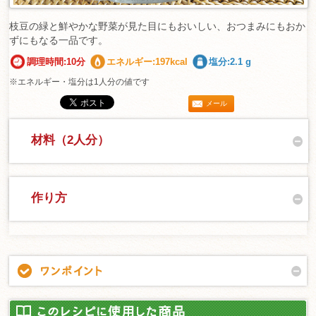
枝豆の緑と鮮やかな野菜が見た目にもおいしい、おつまみにもおか
ずにもなる一品です。
調理時間:10分
エネルギー:197kcal
塩分:2.1 g
※エネルギー・塩分は1人分の値です
メール
材料（2人分）
作り方