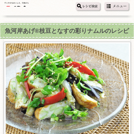
魚河岸あげ®枝豆となすの彩りナムルのレシピ