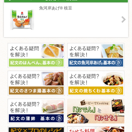
魚河岸あげ® 枝豆