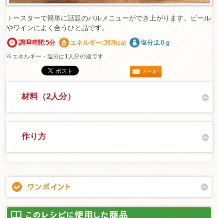
トースターで簡単に話題のバルメニューができ上がります。ビール
やワインによく合うひと品です。
調理時間:5分
エネルギー:397kcal
塩分:2.0 g
※エネルギー・塩分は1人分の値です
メール
材料（2人分）
作り方