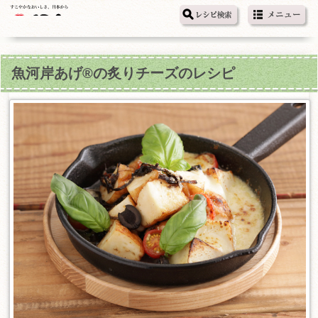
魚河岸あげ®の炙りチーズのレシピ