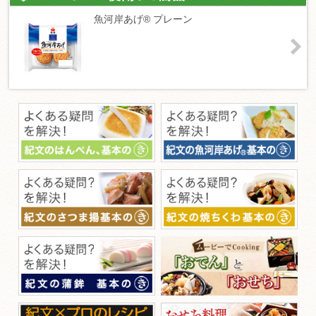
魚河岸あげ® プレーン