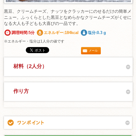
黒豆、クリームチーズ、ナッツをクラッカーにのせるだけの簡単メ
ニュー。ふっくらとした黒豆となめらかなクリームチーズがくせに
なる大人も子どもも大喜びの一品です。
調理時間:5分
エネルギー:184kcal
塩分:0.3 g
※エネルギー・塩分は1人分の値です
メール
材料（2人分）
作り方