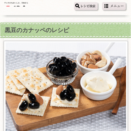
黒豆のカナッペのレシピ