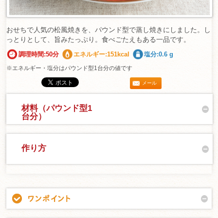
おせちで人気の松風焼きを、パウンド型で蒸し焼きにしました。し
っとりとして、旨みたっぷり。食べごたえもある一品です。
調理時間:50分
エネルギー:151kcal
塩分:0.6 g
※エネルギー・塩分はパウンド型1台分の値です
メール
材料（パウンド型1
台分）
作り方