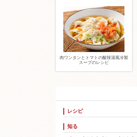
肉ワンタンとトマトの酸辣湯風冷製
スープのレシピ
レシピ
知る