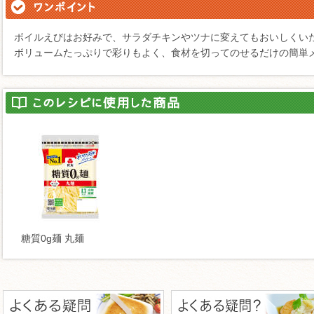
ボイルえびはお好みで、サラダチキンやツナに変えてもおいしくい
ボリュームたっぷりで彩りもよく、食材を切ってのせるだけの簡単
糖質0g麺 丸麺