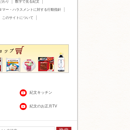
だわり
数字で見る紀文
タマー・ハラスメントに対する行動指針
このサイトについて
紀文キッチン
紀文のお正月TV