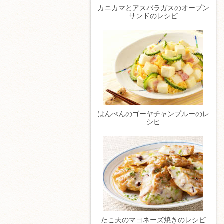
カニカマとアスパラガスのオープン
サンドのレシピ
はんぺんのゴーヤチャンプルーのレ
シピ
たこ天のマヨネーズ焼きのレシピ