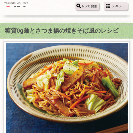
糖質0g麺とさつま揚の焼きそば風のレシピ