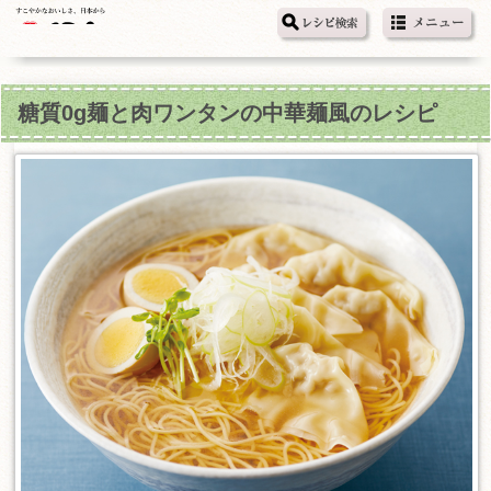
糖質0g麺と肉ワンタンの中華麺風のレシピ