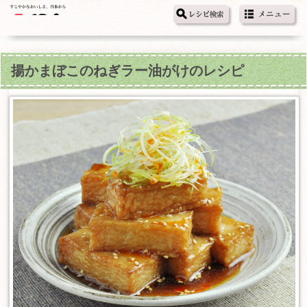
揚かまぼこのねぎラー油がけのレシピ