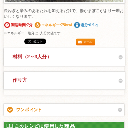
長ねぎと辛みのあるたれを加えるだけで、揚かまぼこがより一層お
いしくなります。
調理時間:7分
エネルギー:75kcal
塩分:0.9 g
※エネルギー・塩分は1人分の値です
メール
材料（2～3人分）
作り方