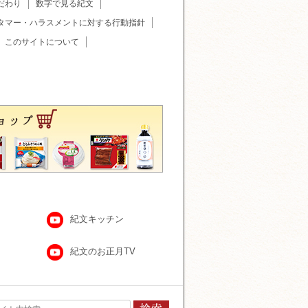
だわり
数字で見る紀文
タマー・ハラスメントに対する行動指針
このサイトについて
紀文キッチン
紀文のお正月TV