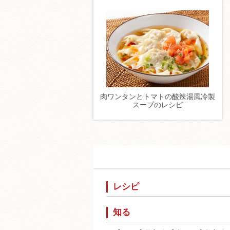
肉ワンタンとトマトの酸辣湯風冷製
スープのレシピ
レシピ
知る