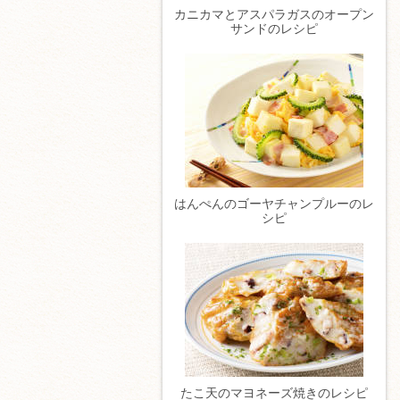
カニカマとアスパラガスのオープン
サンドのレシピ
はんぺんのゴーヤチャンプルーのレ
シピ
たこ天のマヨネーズ焼きのレシピ