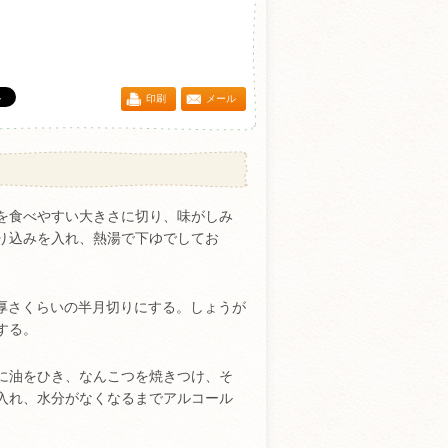
印刷
メール
を食べやすい大きさに切り、味がしみ
り込みを入れ、熱湯で下ゆでしてお
m厚さくらいの半月切りにする。しょうが
する。
に油をひき、なんこつを焼きつけ、そ
入れ、水分がなくなるまでアルコール
。