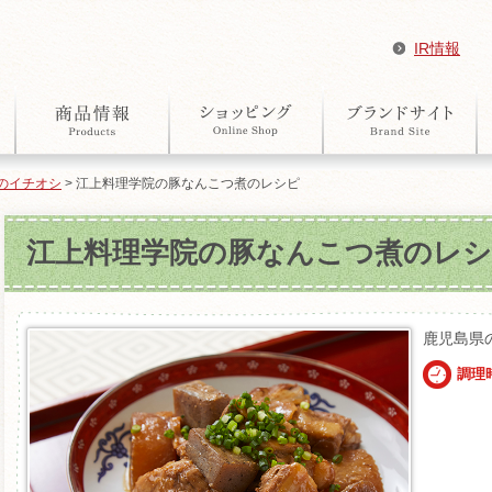
IR情報
のイチオシ
> 江上料理学院の豚なんこつ煮のレシピ
江上料理学院の豚なんこつ煮のレ
鹿児島県
調理