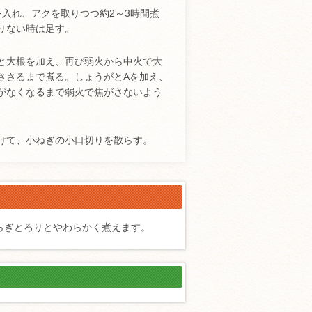
を入れ、アクを取りつつ約2～3時間煮
りない時は足す。
と大根を加え、再び弱火から中火で大
ささるまで煮る。しょうがとAを加え、
がなくなるまで弱火で焦がさないよう
けて、小ねぎの小口切りを散らす。
らぎとろりとやわらかく煮えます。