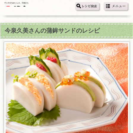
今泉久美さんの蒲鉾サンドのレシピ