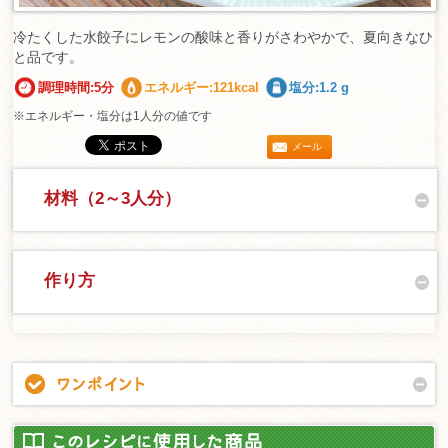
冷たくした水餃子にレモンの酸味と香りがさわやかで、夏向きなひ
と品です。
調理時間:5分
エネルギー:121kcal
塩分:1.2 g
※エネルギー・塩分は1人分の値です
メール
材料（2～3人分）
作り方