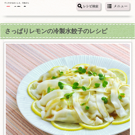
さっぱりレモンの冷製水餃子のレシピ