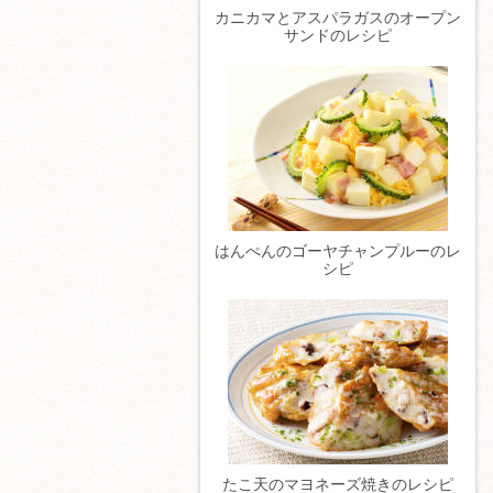
カニカマとアスパラガスのオープン
サンドのレシピ
はんぺんのゴーヤチャンプルーのレ
シピ
たこ天のマヨネーズ焼きのレシピ