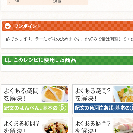
ラー油
適量
酢でさっぱり、ラー油が味の決め手です。お好みで量は調整してく