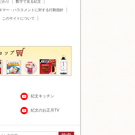
だわり
数字で見る紀文
タマー・ハラスメントに対する行動指針
このサイトについて
紀文キッチン
紀文のお正月TV