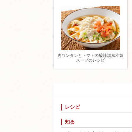
肉ワンタンとトマトの酸辣湯風冷製
スープのレシピ
レシピ
知る