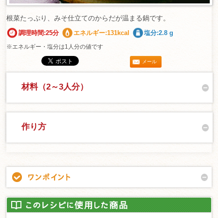
根菜たっぷり、みそ仕立てのからだが温まる鍋です。
調理時間:25分
エネルギー:131kcal
塩分:2.8 g
※エネルギー・塩分は1人分の値です
メール
材料（2～3人分）
作り方