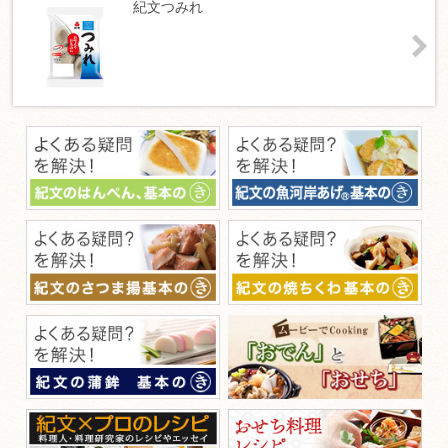
紀文つみれ