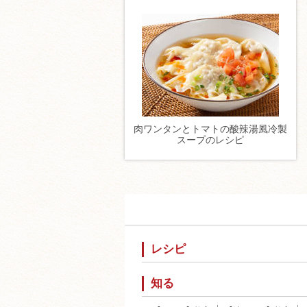
肉ワンタンとトマトの酸辣湯風冷製
スープのレシピ
レシピ
知る