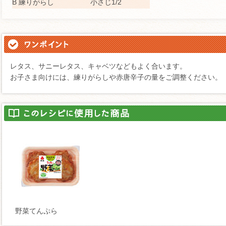
B 練りがらし
小さじ1/2
レタス、サニーレタス、キャベツなどもよく合います。
お子さま向けには、練りがらしや赤唐辛子の量をご調整ください。
野菜てんぷら