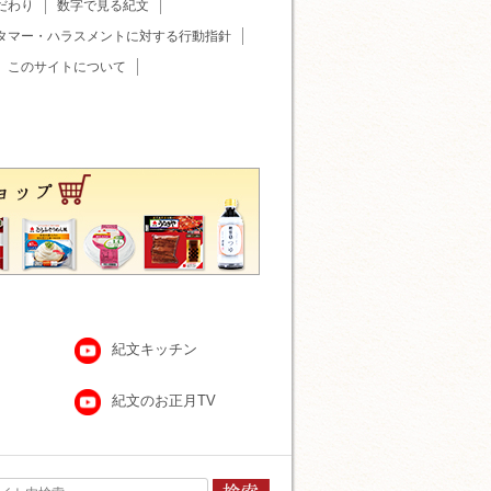
だわり
数字で見る紀文
タマー・ハラスメントに対する行動指針
このサイトについて
紀文キッチン
紀文のお正月TV