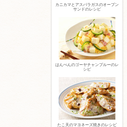
カニカマとアスパラガスのオープン
サンドのレシピ
はんぺんのゴーヤチャンプルーのレ
シピ
たこ天のマヨネーズ焼きのレシピ