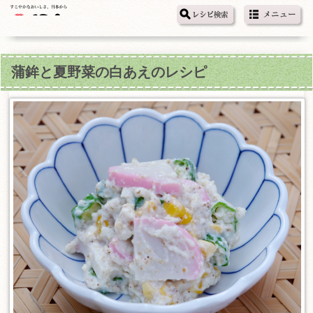
蒲鉾と夏野菜の白あえのレシピ