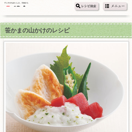
笹かまの山かけのレシピ