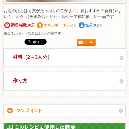
お魚のたんぱく質がたっぷりの笹かまに、夏おすすめの食材(やま
いも、オクラ)を組み合わせたヘルシーで体に優しい一品です。
調理時間:10分
エネルギー:100kcal
塩分:0.2 g
※エネルギー・塩分は1人分の値です
メール
材料（2～3人分）
作り方