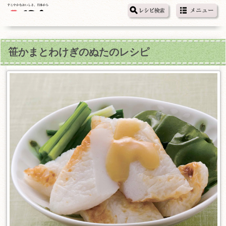
笹かまとわけぎのぬたのレシピ