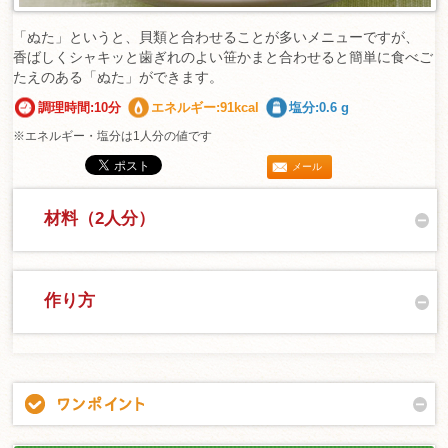
「ぬた」というと、貝類と合わせることが多いメニューですが、
香ばしくシャキッと歯ぎれのよい笹かまと合わせると簡単に食べご
たえのある「ぬた」ができます。
調理時間:10分
エネルギー:91kcal
塩分:0.6 g
※エネルギー・塩分は1人分の値です
メール
材料（2人分）
作り方