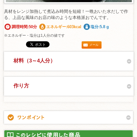
具材をレンジ加熱して煮込み時間を短縮！一晩おいた水だしで作
る、上品な風味のお店の味のような本格派おでんです。
調理時間:50分
エネルギー:603kcal
塩分:5.8 g
※エネルギー・塩分は1人分の値です
メール
材料（3～4人分）
作り方