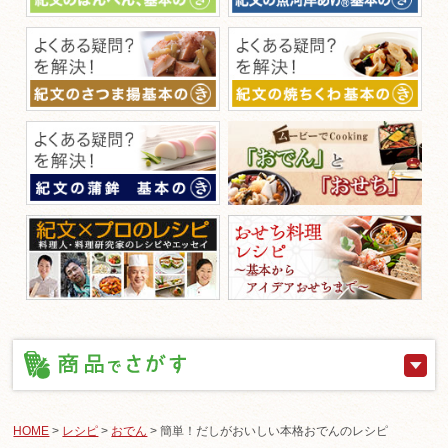
HOME
>
レシピ
>
おでん
> 簡単！だしがおいしい本格おでんのレシピ