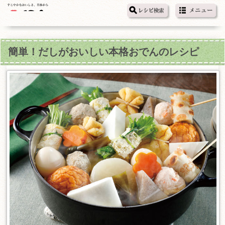
簡単！だしがおいしい本格おでんのレシピ