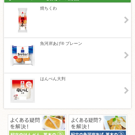
焼ちくわ
魚河岸あげ® プレーン
はんぺん大判