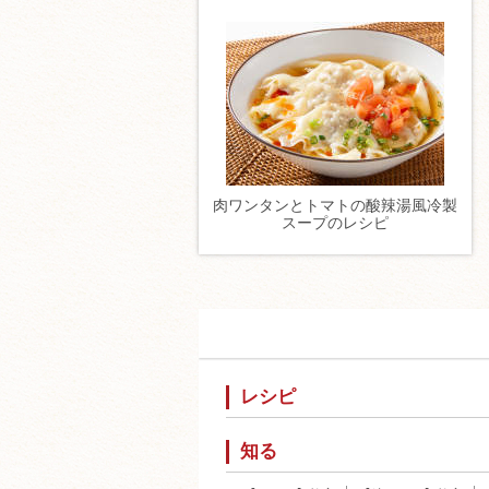
肉ワンタンとトマトの酸辣湯風冷製
スープのレシピ
レシピ
知る