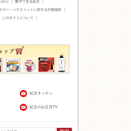
だわり
数字で見る紀文
タマー・ハラスメントに対する行動指針
このサイトについて
紀文キッチン
紀文のお正月TV