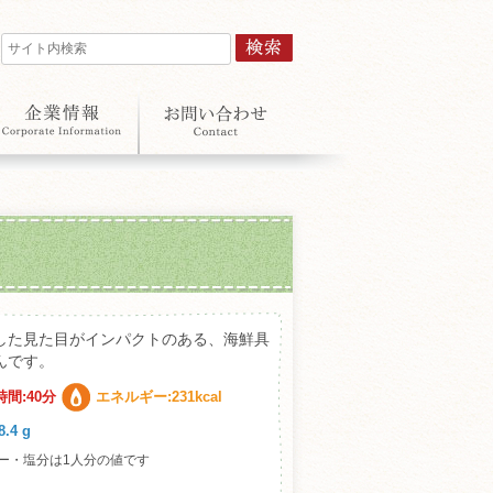
した見た目がインパクトのある、海鮮具
んです。
間:40分
エネルギー:231kcal
.4 g
ー・塩分は1人分の値です