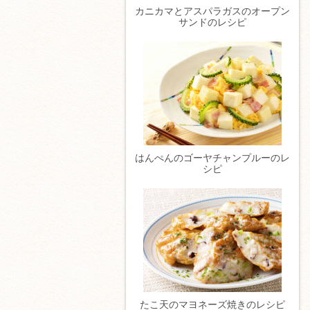
カニカマとアスパラガスのオープン
サンドのレシピ
はんぺんのゴーヤチャンプルーのレ
シピ
たこ天のマヨネーズ焼きのレシピ