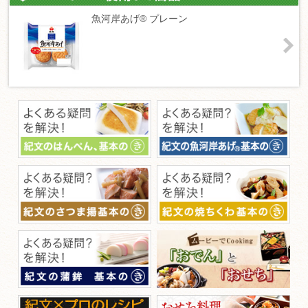
魚河岸あげ® プレーン