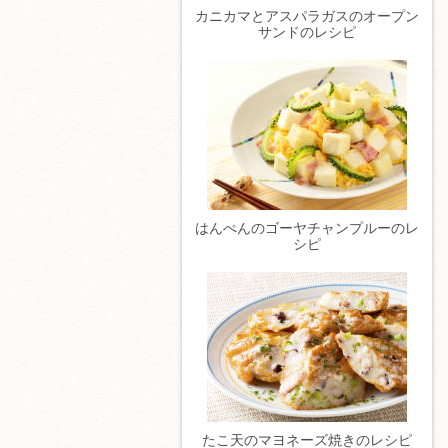
カニカマとアスパラガスのオープン
サンドのレシピ
はんぺんのゴーヤチャンプルーのレ
シピ
たこ天のマヨネーズ焼きのレシピ