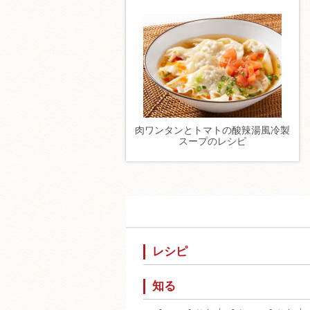
肉ワンタンとトマトの酸辣湯風冷製
スープのレシピ
レシピ
知る