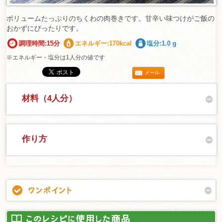
ボリュームたっぷりのちくわの肉巻きです。甘辛い味つけがご飯の
おかずにぴったりです。
調理時間:15分
エネルギー:170kcal
塩分:1.0 g
※エネルギー・塩分は1人分の値です
メール
材料（4人分）
作り方