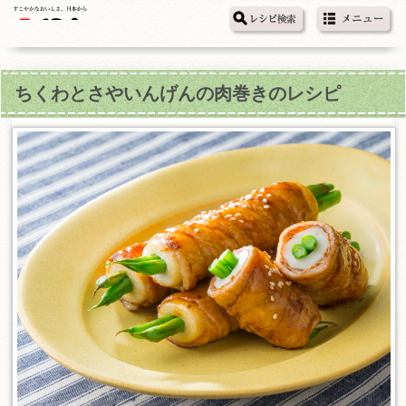
ちくわとさやいんげんの肉巻きのレシピ