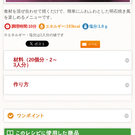
食材を混ぜ合わせて焼くだけで、簡単にふわふわとした明石焼き風
を楽しめるメニューです。
調理時間:10分
エネルギー:193kcal
塩分:1.8 g
※エネルギー・塩分は1人分の値です
メール
材料（20個分・2～
3人分）
作り方