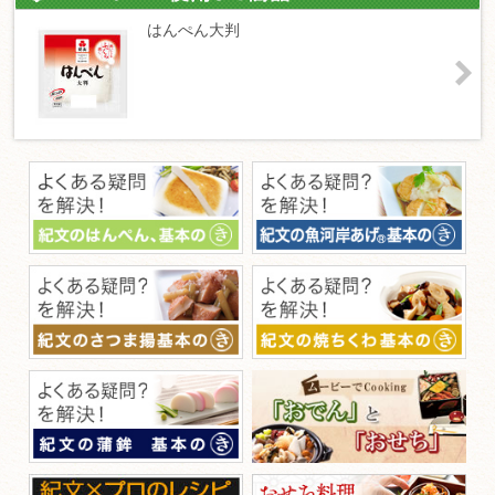
はんぺん大判