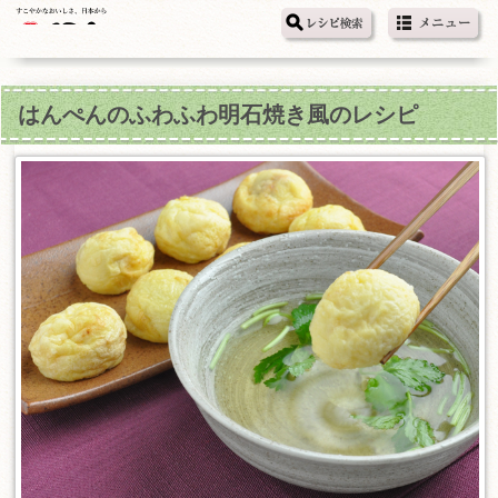
はんぺんのふわふわ明石焼き風のレシピ