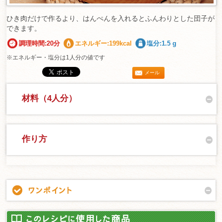
ひき肉だけで作るより、はんぺんを入れるとふんわりとした団子が
できます。
調理時間:20分
エネルギー:199kcal
塩分:1.5 g
※エネルギー・塩分は1人分の値です
メール
材料（4人分）
作り方