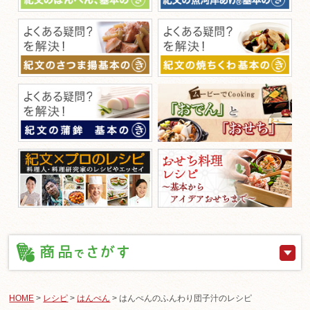
HOME
>
レシピ
>
はんぺん
> はんぺんのふんわり団子汁のレシピ