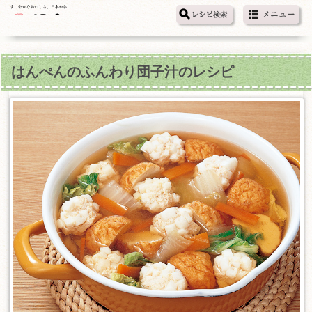
はんぺんのふんわり団子汁のレシピ