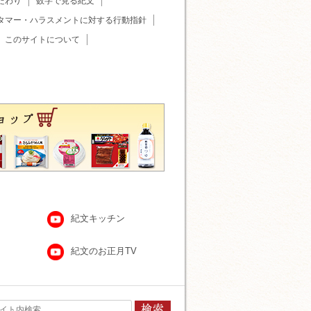
だわり
数字で見る紀文
タマー・ハラスメントに対する行動指針
このサイトについて
紀文キッチン
紀文のお正月TV