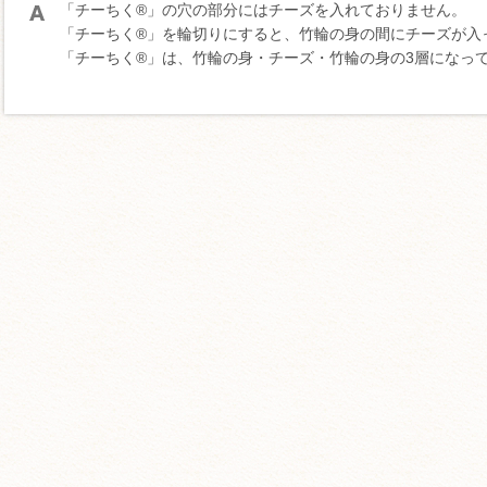
「チーちく®」の穴の部分にはチーズを入れておりません。
「チーちく®」を輪切りにすると、竹輪の身の間にチーズが入
「チーちく®」は、竹輪の身・チーズ・竹輪の身の3層になっ