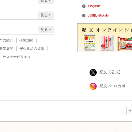
見る
English
見る
お問い合わせ
見る
門の紹介
研究開発
事業展開
安心食品の提供
サステナビリティ
紀文【公式】
紀文 de ロカボ