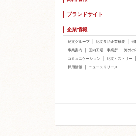
ブランドサイト
企業情報
紀文グループ
紀文食品企業概要
部
事業案内
国内工場・事業所
海外の
コミュニケーション
紀文ヒストリー
採用情報
ニュースリリース