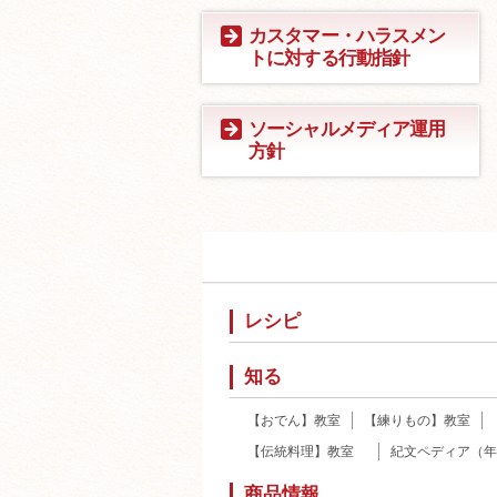
カスタマー・ハラスメン
トに対する行動指針
ソーシャルメディア運用
方針
レシピ
知る
【おでん】教室
【練りもの】教室
【伝統料理】教室
紀文ペディア（年
商品情報