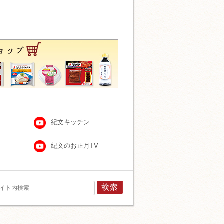
紀文キッチン
紀文のお正月TV