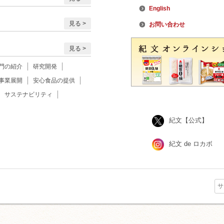
English
見る
お問い合わせ
見る
門の紹介
研究開発
事業展開
安心食品の提供
サステナビリティ
紀文【公式】
紀文 de ロカボ