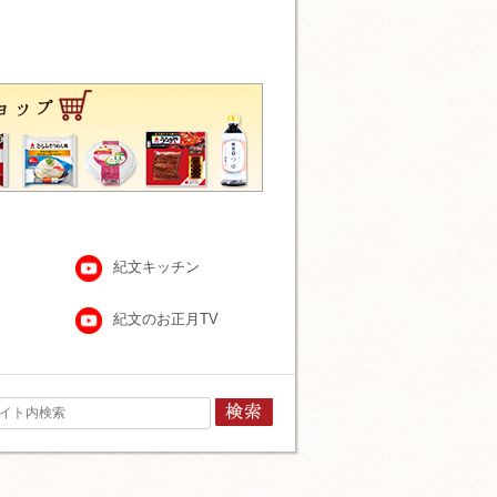
紀文キッチン
紀文のお正月TV