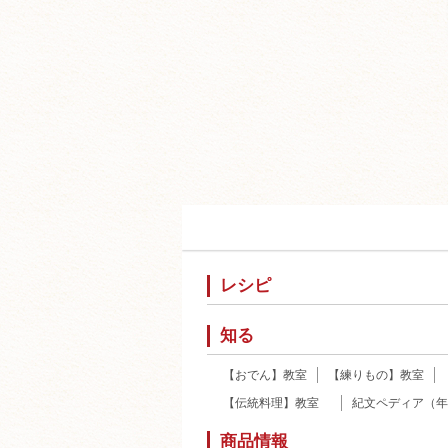
レシピ
知る
【おでん】教室
【練りもの】教室
【伝統料理】教室
紀文ペディア（年
商品情報