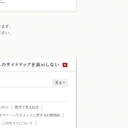
か。
ります。
ださい。
見る
だわり
数字で見る紀文
タマー・ハラスメントに対する行動指針
このサイトについて