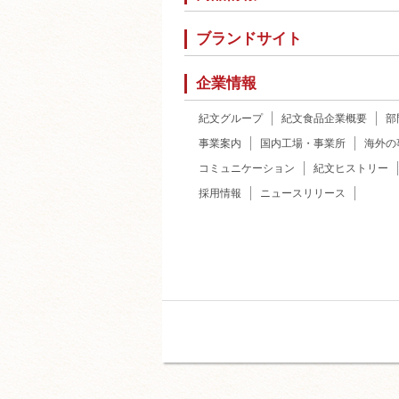
ブランドサイト
企業情報
紀文グループ
紀文食品企業概要
部
事業案内
国内工場・事業所
海外の
コミュニケーション
紀文ヒストリー
採用情報
ニュースリリース