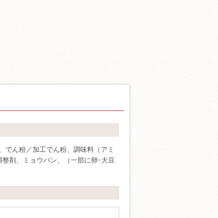
、でん粉／加工でん粉、調味料（アミ
調整剤、ミョウバン、（一部に卵･大豆