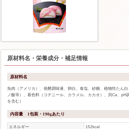
原材料名・栄養成分・補足情報
原材料名
魚肉（アメリカ）、発酵調味液、卵白、食塩、砂糖、植物性たん白
ノ酸等）、着色料（コチニール、カラメル、カカオ）、貝Ca、pH
を含む）
内容量 1包装・190gあたり
エネルギー
152kcal