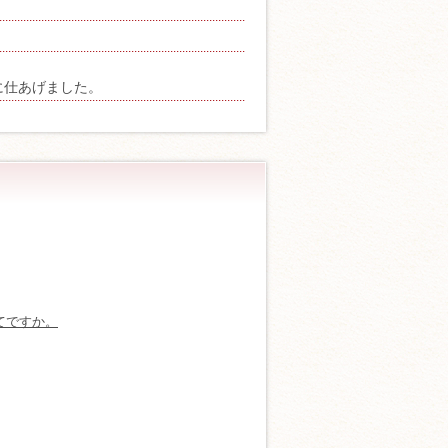
に仕あげました。
てですか。