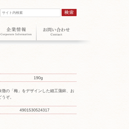
190g
象徴の「梅」をデザインした細工蒲鉾、お
どうぞ。
4901530524317