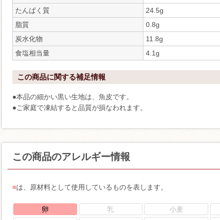
たんぱく質
24.5g
脂質
0.8g
炭水化物
11.8g
食塩相当量
4.1g
この商品に関する補足情報
●本品の細かい黒い生地は、魚皮です。
●ご家庭で凍結すると品質が損なわれます。
この商品のアレルギー情報
■
は、原材料として使用しているものを表します。
卵
乳
小麦