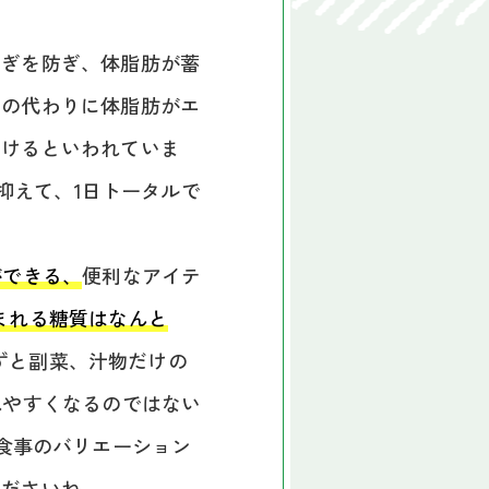
すぎを防ぎ、体脂肪が蓄
質の代わりに体脂肪がエ
助けるといわれていま
に抑えて、1日トータルで
ができる、
便利なアイテ
まれる糖質はなんと
ずと副菜、汁物だけの
れやすくなるのではない
食事のバリエーション
くださいね。