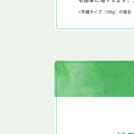
平麺タイプ（150g）の場合
※