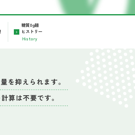
糖質0g麺
！
ヒストリー
History