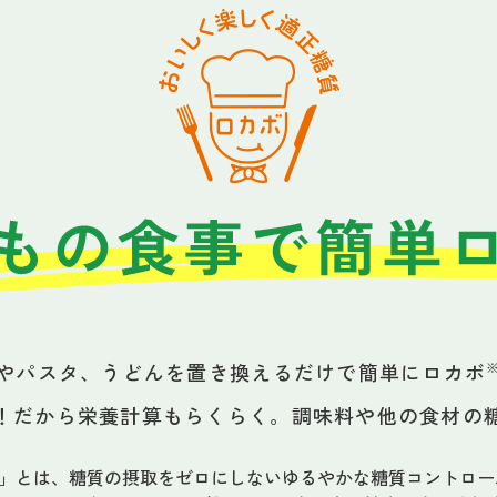
んやパスタ、うどんを置き換えるだけで簡単にロカボ
！だから栄養計算もらくらく。調味料や他の食材の
」とは、糖質の摂取をゼロにしないゆるやかな糖質コントロー