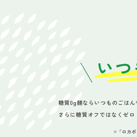
糖質0g麺ならいつものごは
さらに糖質オフではなくゼロ
「ロカボ
※