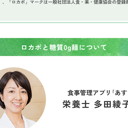
」、「ロカボ」マークは一般社団法人食・楽・健康協会の登録
ロカボと
糖質0g麺について
食事管理アプリ｢あす
栄養士 多田綾