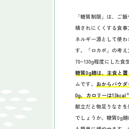
「糖質制限」は、ご飯
積されにくくする食事
ネルギー源として使わ
す。「ロカボ」の考え方
70~130g程度にし
糖質0g麺は、主食と
ムです。
おからパウダ
0g、カロリーは13kcal
献立だと物足りなさを
でしょうか。糖質0g麺
も簡単に増やせます。