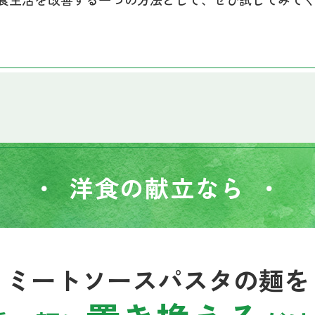
洋食の献立なら
ミートソースパスタの麺を