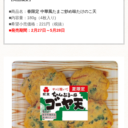
■商品名：
春限定 中華風たまご炒め味たけのこ天
■内容量：180g（4枚入り)
■希望小売価格：221円（税抜）
■発売期間：2月27日～5月28日