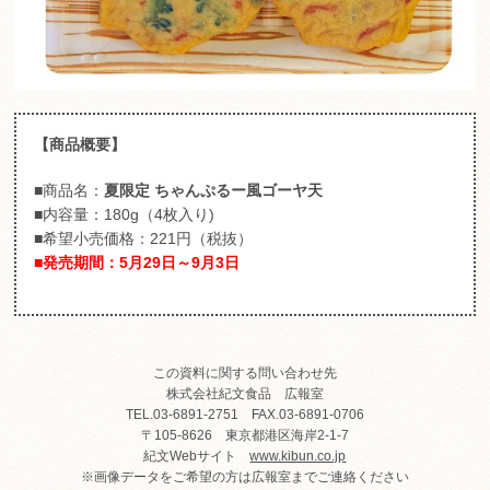
【商品概要】
■商品名：
夏限定 ちゃんぷるー風ゴーヤ天
■内容量：180g（4枚入り)
■希望小売価格：221円（税抜）
■発売期間：5月29日～9月3日
この資料に関する問い合わせ先
株式会社紀文食品 広報室
TEL.03-6891-2751 FAX.03-6891-0706
〒105-8626 東京都港区海岸2-1-7
紀文Webサイト
www.kibun.co.jp
※画像データをご希望の方は広報室までご連絡ください