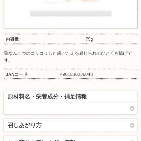
内容量
75g
鶏なんこつのコリコリした歯ごたえを感じられるひとくち揚げで
す。
JANコード
4901530236043
原材料名・栄養成分・補足情報
召しあがり方