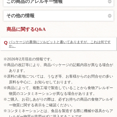
この商品のアレルギー情報
その他の情報
商品に関するQ&A
Q
パッケージの裏側にソルビットと書いてありますが、これは何です
か。
※2026年2月現在の情報です。
※商品の改訂等により、商品パッケージの記載内容が異なる場合が
あります。
※原料の産地については、うなぎ等、お客様からのお問合せの多い
原料を中心に、お知らせしております。
※商品によって、複数工場で製造していることから食物アレルギー
物質のコンタミネーションが異なる場合があります。
※ご購入、お召しあがりの際は、必ずお持ちの商品の食物アレルギ
ー物質に関する表示をご確認ください。
※コンタミネーションとは、食品を製造する際に機械や器具からア
レルギー物質が意図せずに混入することです。