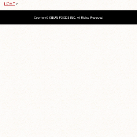
HOME
>
Copyright© KIBUN FOODS INC. All Rights Reserved.